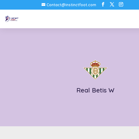
Contact@instinctfoot.com
Real Betis W