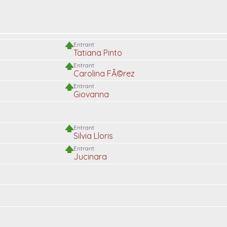
Entrant
Tatiana Pinto
Entrant
Carolina FÃ©rez
Entrant
Giovanna
Entrant
Silvia Lloris
Entrant
Jucinara