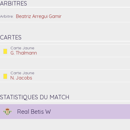
ARBITRES
Beatriz Arregui Gamir
Arbitre:
CARTES
Carte Jaune
G. Thalmann
Carte Jaune
N. Jacobs
STATISTIQUES DU MATCH
Real Betis W