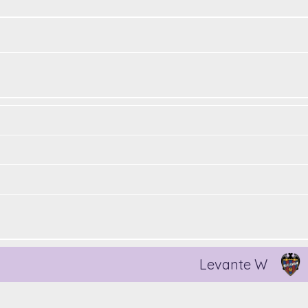
Levante W