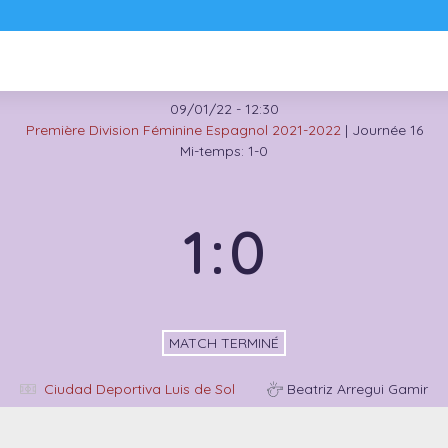
09/01/22
-
12:30
Première Division Féminine Espagnol 2021-2022
| Journée 16
Mi-temps: 1-0
1
:
0
MATCH TERMINÉ
Ciudad Deportiva Luis de Sol
Beatriz Arregui Gamir