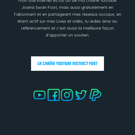
mon site internet et/ou ou de ma chaîne Youtube
Joana Swan Foot, mais aussi gratuitement en
t’abonnant et en partageant mes réseaux sociaux, en
étant actif sur mes Lives et vidés, tu aides ainsi au
référencement et c’est aussi la meilleure façon
d’apporter un soutien.
LA CHAÎNE YOUTUBE INSTINCT FOOT
.
.
.