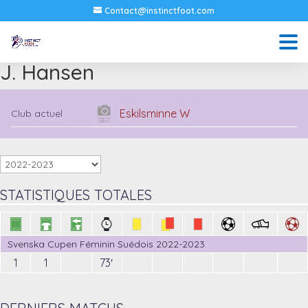
Contact@instinctfoot.com
J. Hansen
Eskilsminne W
Club actuel
STATISTIQUES TOTALES
Svenska Cupen Féminin Suédois 2022-2023
1
1
73′