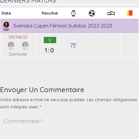
DERNIERS MATCHS
Date
Résultat
Svenska Cupen Féminin Suédois 2022-2023
09/08/22
V
73`
1:0
Domicile
Envoyer Un Commentaire
Votre adresse e-mail ne sera pas publiée.
Les champs obligatoires
sont indiqués avec
*