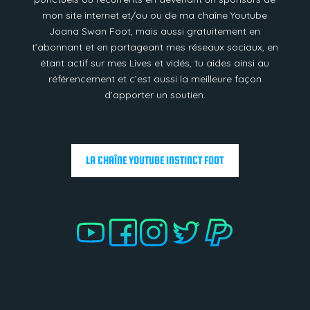
mon site internet et/ou ou de ma chaîne Youtube
Joana Swan Foot, mais aussi gratuitement en
t’abonnant et en partageant mes réseaux sociaux, en
étant actif sur mes Lives et vidés, tu aides ainsi au
référencement et c’est aussi la meilleure façon
d’apporter un soutien.
LA CHAÎNE YOUTUBE INSTINCT FOOT
.
.
.