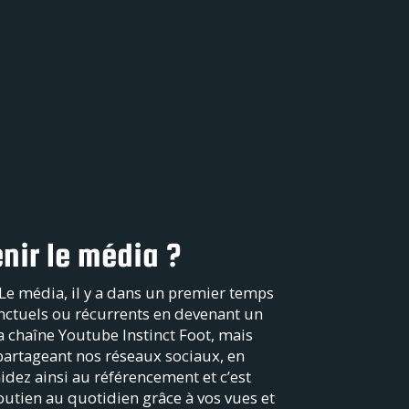
nir le média ?
Le média, il y a dans un premier temps
ponctuels ou récurrents en devenant un
a chaîne Youtube Instinct Foot, mais
partageant nos réseaux sociaux, en
aidez ainsi au référencement et c’est
outien au quotidien grâce à vos vues et