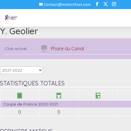
Contact@instinctfoot.com
Y. Geolier
Phare du Canal
Club actuel
STATISTIQUES TOTALES
Coupe de France 2020-2021
0
0