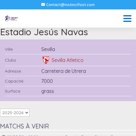
Contact@instinctfoot.com
Estadio Jesús Navas
Sevilla
Ville
Sevilla Atletico
Clubs
Carretera de Utrera
Adresse
7000
Capacité
grass
Surface
MATCHS À VENIR