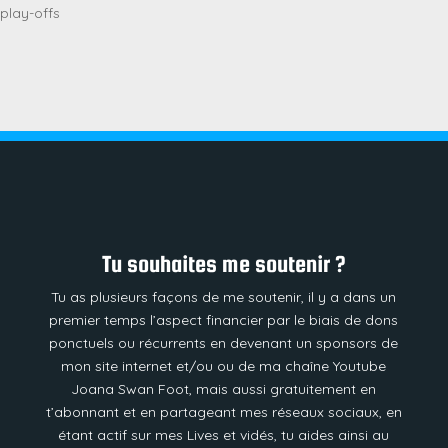
play-offs
Tu souhaites me soutenir ?
Tu as plusieurs façons de me soutenir, il y a dans un
premier temps l’aspect financier par le biais de dons
ponctuels ou récurrents en devenant un sponsors de
mon site internet et/ou ou de ma chaîne Youtube
Joana Swan Foot, mais aussi gratuitement en
t’abonnant et en partageant mes réseaux sociaux, en
étant actif sur mes Lives et vidés, tu aides ainsi au