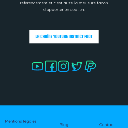
référencement et c’est aussi la meilleure façon
d’apporter un soutien.
LA CHAÎNE YOUTUBE INSTINCT FOOT
.
.
.
Mentions légales
Blog
Contact