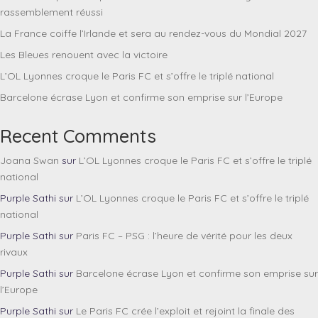
rassemblement réussi
La France coiffe l’Irlande et sera au rendez-vous du Mondial 2027
Les Bleues renouent avec la victoire
L’OL Lyonnes croque le Paris FC et s’offre le triplé national
Barcelone écrase Lyon et confirme son emprise sur l’Europe
Recent Comments
Joana Swan
sur
L’OL Lyonnes croque le Paris FC et s’offre le triplé
national
Purple Sathi
sur
L’OL Lyonnes croque le Paris FC et s’offre le triplé
national
Purple Sathi
sur
Paris FC – PSG : l’heure de vérité pour les deux
rivaux
Purple Sathi
sur
Barcelone écrase Lyon et confirme son emprise sur
l’Europe
Purple Sathi
sur
Le Paris FC crée l’exploit et rejoint la finale des