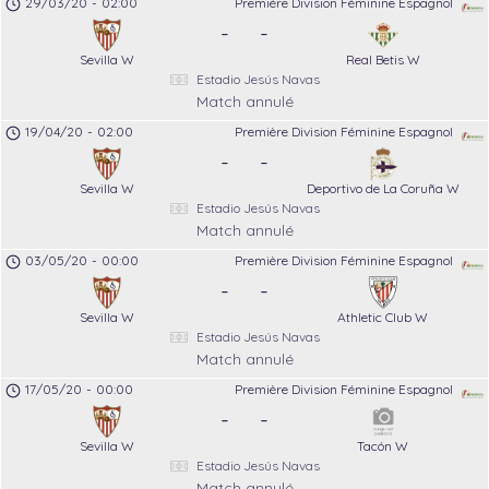
29/03/20
-
02:00
Première Division Féminine Espagnol
-
-
Sevilla W
Real Betis W
Estadio Jesús Navas
Match annulé
19/04/20
-
02:00
Première Division Féminine Espagnol
-
-
Sevilla W
Deportivo de La Coruña W
Estadio Jesús Navas
Match annulé
03/05/20
-
00:00
Première Division Féminine Espagnol
-
-
Sevilla W
Athletic Club W
Estadio Jesús Navas
Match annulé
17/05/20
-
00:00
Première Division Féminine Espagnol
-
-
Sevilla W
Tacón W
Estadio Jesús Navas
Match annulé