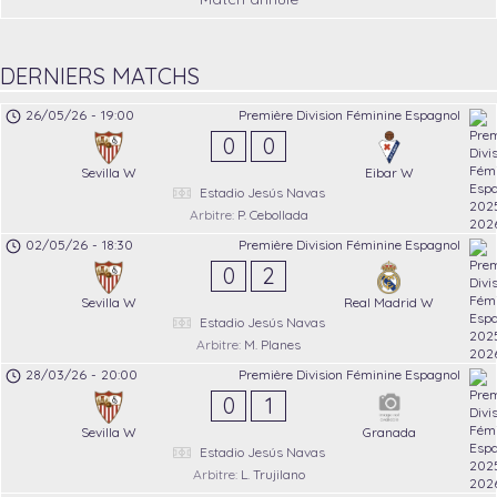
DERNIERS MATCHS
26/05/26
-
19:00
Première Division Féminine Espagnol
0
0
Sevilla W
Eibar W
Estadio Jesús Navas
Arbitre:
P. Cebollada
02/05/26
-
18:30
Première Division Féminine Espagnol
0
2
Sevilla W
Real Madrid W
Estadio Jesús Navas
Arbitre:
M. Planes
28/03/26
-
20:00
Première Division Féminine Espagnol
0
1
Sevilla W
Granada
Estadio Jesús Navas
Arbitre:
L. Trujilano