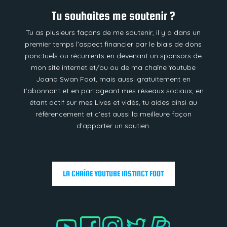
Tu souhaites me soutenir ?
Tu as plusieurs façons de me soutenir, il y a dans un
premier temps l’aspect financier par le biais de dons
ponctuels ou récurrents en devenant un sponsors de
mon site internet et/ou ou de ma chaîne Youtube
Joana Swan Foot, mais aussi gratuitement en
t’abonnant et en partageant mes réseaux sociaux, en
étant actif sur mes Lives et vidés, tu aides ainsi au
référencement et c’est aussi la meilleure façon
d’apporter un soutien.
LA CHAÎNE YOUTUBE INSTINCT FOOT