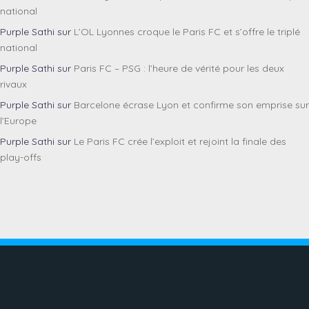
national
Purple Sathi
sur
L’OL Lyonnes croque le Paris FC et s’offre le triplé
national
Purple Sathi
sur
Paris FC – PSG : l’heure de vérité pour les deux
rivaux
Purple Sathi
sur
Barcelone écrase Lyon et confirme son emprise sur
l’Europe
Purple Sathi
sur
Le Paris FC crée l’exploit et rejoint la finale des
play-offs