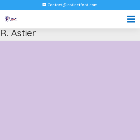
Contact@instinctfoot.com
R. Astier