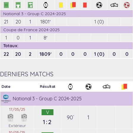
National 3 - Group C 2024-2025
21
20
1
1801′
1 (0)
Coupe de France 2024-2025
1
0
1
8′
Totaux:
22
20
2
1809′
0
0
0
1 (0)
0
0
DERNIERS MATCHS
Date
Résultat
National 3 - Group C 2024-2025
17/05/25
V
90`
1
1:2
Extérieur
10/05/25