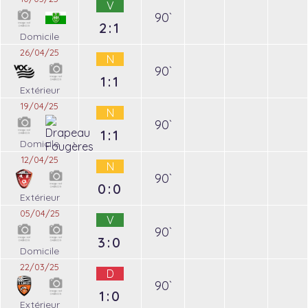
V
90`
2:1
Domicile
26/04/25
N
90`
1:1
Extérieur
19/04/25
N
90`
1:1
Domicile
12/04/25
N
90`
0:0
Extérieur
05/04/25
V
90`
3:0
Domicile
22/03/25
D
90`
1:0
Extérieur