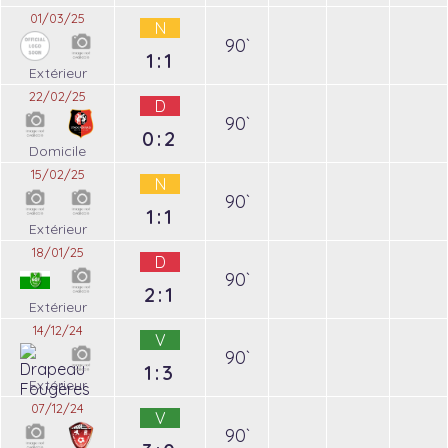
01/03/25
N
90`
1:1
Extérieur
22/02/25
D
90`
0:2
Domicile
15/02/25
N
90`
1:1
Extérieur
18/01/25
D
90`
2:1
Extérieur
14/12/24
V
90`
1:3
Extérieur
07/12/24
V
90`