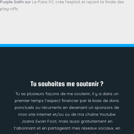
Purple Sathi
sur
Le Paris FC crée l’exploit et rejoint la finale des
play-offs
Tu souhaites me soutenir ?
Tu as plusieurs façons de me soutenir, il y a dans un
premier temps l’aspect financier par le biais de dons
ponctuels ou récurrents en devenant un sponsors de
mon site internet et/ou ou de ma chaîne Youtube
Joana Swan Foot, mais aussi gratuitement en
t’abonnant et en partageant mes réseaux sociaux, en