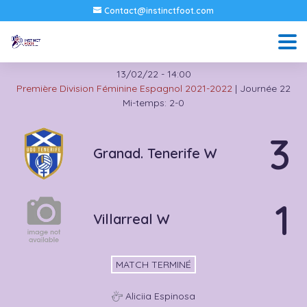
Contact@instinctfoot.com
13/02/22
-
14:00
Première Division Féminine Espagnol 2021-2022
| Journée 22
Mi-temps: 2-0
3
Granad. Tenerife W
1
Villarreal W
MATCH TERMINÉ
Aliciia Espinosa