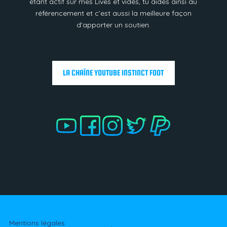
étant actif sur mes Lives et vidés, tu aides ainsi au
référencement et c’est aussi la meilleure façon
d’apporter un soutien.
LA CHAÎNE YOUTUBE INSTINCT FOOT
.
.
.
Mentions légales