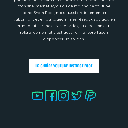
mon site internet et/ou ou de ma chaîne Youtube
Joana Swan Foot, mais aussi gratuitement en
t’abonnant et en partageant mes réseaux sociaux, en
étant actif sur mes Lives et vidés, tu aides ainsi au
référencement et c’est aussi la meilleure façon
d’apporter un soutien.
LA CHAÎNE YOUTUBE INSTINCT FOOT
.
.
.