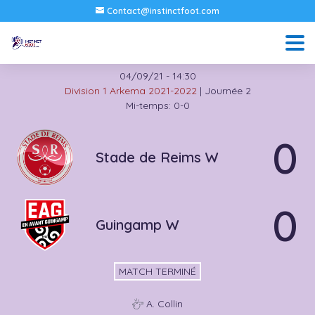
Contact@instinctfoot.com
04/09/21
-
14:30
Division 1 Arkema 2021-2022
| Journée 2
Mi-temps: 0-0
0
Stade de Reims W
0
Guingamp W
MATCH TERMINÉ
A. Collin