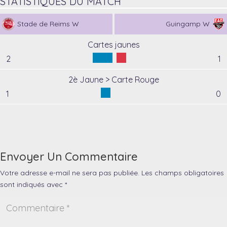
STATISTIQUES DU MATCH
Stade de Reims W
Guingamp W
Cartes jaunes
2
1
2è Jaune > Carte Rouge
1
0
Envoyer Un Commentaire
Votre adresse e-mail ne sera pas publiée.
Les champs obligatoires
sont indiqués avec
*